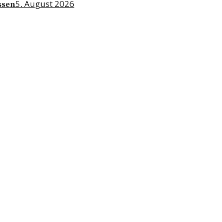
5. August 2026
ssen