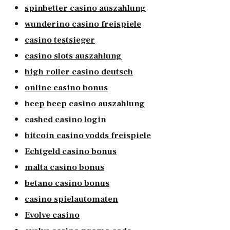
spinbetter casino auszahlung
wunderino casino freispiele
casino testsieger
casino slots auszahlung
high roller casino deutsch
online casino bonus
beep beep casino auszahlung
cashed casino login
bitcoin casino vodds freispiele
Echtgeld casino bonus
malta casino bonus
betano casino bonus
casino spielautomaten
Evolve casino