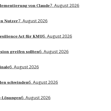
7. August 2026
mplementierung von Claude
7. August 2026
en Nutzer
6. August 2026
silience Act für KMU
6. August 2026
ion greifen sollten
6. August 2026
inale
6. August 2026
llen schwinden
6. August 2026
I-Lösungen