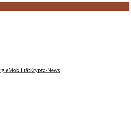
rgie
Mobilität
Krypto-News