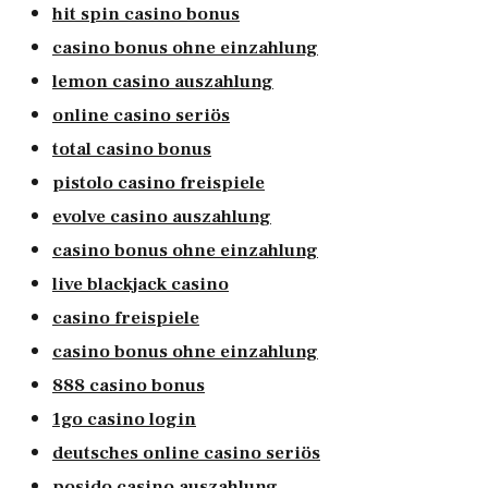
hit spin casino bonus
casino bonus ohne einzahlung
lemon casino auszahlung
online casino seriös
total casino bonus
pistolo casino freispiele
evolve casino auszahlung
casino bonus ohne einzahlung
live blackjack casino
casino freispiele
casino bonus ohne einzahlung
888 casino bonus
1go casino login
deutsches online casino seriös
posido casino auszahlung