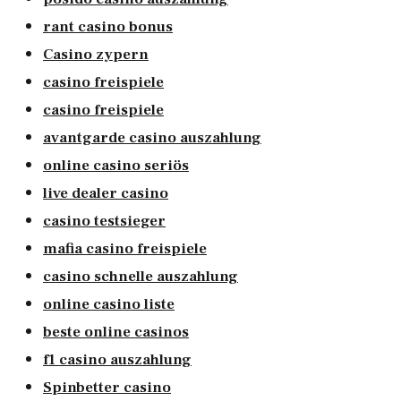
rant casino bonus
Casino zypern
casino freispiele
casino freispiele
avantgarde casino auszahlung
online casino seriös
live dealer casino
casino testsieger
mafia casino freispiele
casino schnelle auszahlung
online casino liste
beste online casinos
f1 casino auszahlung
Spinbetter casino