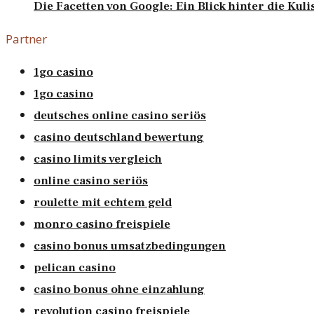
Die Facetten von Google: Ein Blick hinter die Kuli
Partner
1go casino
1go casino
deutsches online casino seriös
casino deutschland bewertung
casino limits vergleich
online casino seriös
roulette mit echtem geld
monro casino freispiele
casino bonus umsatzbedingungen
pelican casino
casino bonus ohne einzahlung
revolution casino freispiele