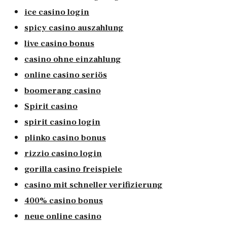
ice casino login
spicy casino auszahlung
live casino bonus
casino ohne einzahlung
online casino seriös
boomerang casino
Spirit casino
spirit casino login
plinko casino bonus
rizzio casino login
gorilla casino freispiele
casino mit schneller verifizierung
400% casino bonus
neue online casino