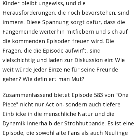
Kinder bleibt ungewiss, und die
Herausforderungen, die noch bevorstehen, sind
immens. Diese Spannung sorgt dafür, dass die
Fangemeinde weiterhin mitfiebern und sich auf
die kommenden Episoden freuen wird. Die
Fragen, die die Episode aufwirft, sind
vielschichtig und laden zur Diskussion ein: Wie
weit würde jeder Einzelne für seine Freunde
gehen? Wie definiert man Mut?
Zusammenfassend bietet Episode 583 von "One
Piece" nicht nur Action, sondern auch tiefere
Einblicke in die menschliche Natur und die
Dynamik innerhalb der Strohhutbande. Es ist eine
Episode, die sowohl alte Fans als auch Neulinge