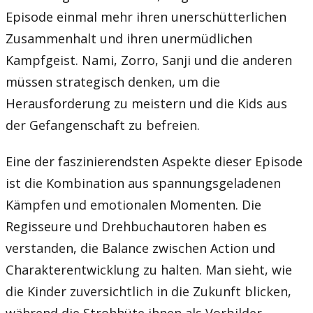
Episode einmal mehr ihren unerschütterlichen
Zusammenhalt und ihren unermüdlichen
Kampfgeist. Nami, Zorro, Sanji und die anderen
müssen strategisch denken, um die
Herausforderung zu meistern und die Kids aus
der Gefangenschaft zu befreien.
Eine der faszinierendsten Aspekte dieser Episode
ist die Kombination aus spannungsgeladenen
Kämpfen und emotionalen Momenten. Die
Regisseure und Drehbuchautoren haben es
verstanden, die Balance zwischen Action und
Charakterentwicklung zu halten. Man sieht, wie
die Kinder zuversichtlich in die Zukunft blicken,
während die Strohhüte ihnen als Vorbilder