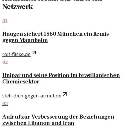
Netzwerk
01
Haugen sichert 1860 München ein Remis
gegen Mannheim
rolf-flicke.de
02
Unipar und seine Position im brasilianischen
Chemiesektor
stell-dich-gegen-armut.de
03
Aufruf zur Verbesserung der Beziehungen
zwischen Libanon und Iran