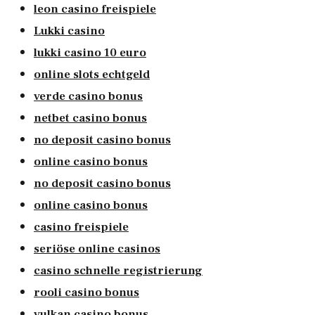
leon casino freispiele
Lukki casino
lukki casino 10 euro
online slots echtgeld
verde casino bonus
netbet casino bonus
no deposit casino bonus
online casino bonus
no deposit casino bonus
online casino bonus
casino freispiele
seriöse online casinos
casino schnelle registrierung
rooli casino bonus
vulkan casino bonus