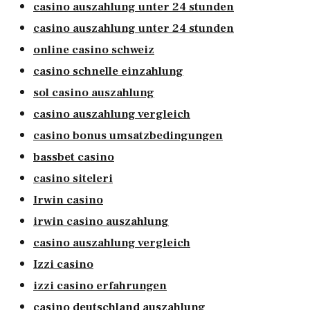
casino auszahlung unter 24 stunden
casino auszahlung unter 24 stunden
online casino schweiz
casino schnelle einzahlung
sol casino auszahlung
casino auszahlung vergleich
casino bonus umsatzbedingungen
bassbet casino
casino siteleri
Irwin casino
irwin casino auszahlung
casino auszahlung vergleich
Izzi casino
izzi casino erfahrungen
casino deutschland auszahlung