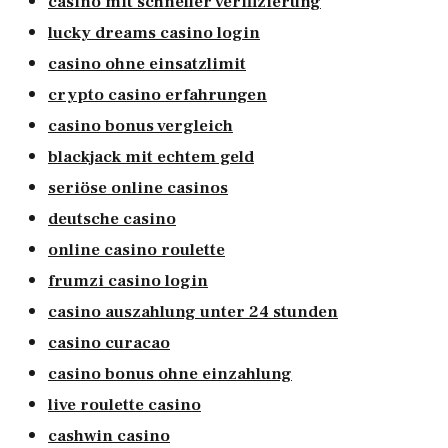
casino mit schneller verifizierung
lucky dreams casino login
casino ohne einsatzlimit
crypto casino erfahrungen
casino bonus vergleich
blackjack mit echtem geld
seriöse online casinos
deutsche casino
online casino roulette
frumzi casino login
casino auszahlung unter 24 stunden
casino curacao
casino bonus ohne einzahlung
live roulette casino
cashwin casino