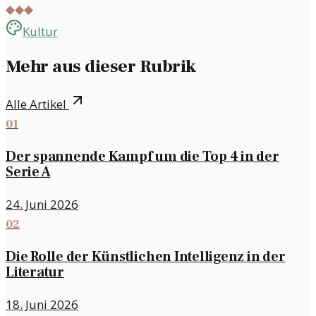
◆◆◆
Kultur
Mehr aus dieser Rubrik
Alle Artikel
01
Der spannende Kampf um die Top 4 in der
Serie A
24. Juni 2026
02
Die Rolle der Künstlichen Intelligenz in der
Literatur
18. Juni 2026