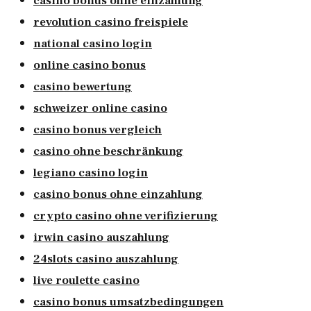
casino bonus ohne einzahlung
revolution casino freispiele
national casino login
online casino bonus
casino bewertung
schweizer online casino
casino bonus vergleich
casino ohne beschränkung
legiano casino login
casino bonus ohne einzahlung
crypto casino ohne verifizierung
irwin casino auszahlung
24slots casino auszahlung
live roulette casino
casino bonus umsatzbedingungen