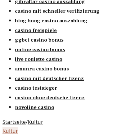
gibraltar casino auszahlung
casino mit schneller verifizierung
bing bong casino auszahlung
casino freispiele
ggbet casino bonus
online casino bonus
live roulette casino
amunra casino bonus
casino mit deutscher lizenz
casino testsieger
casino ohne deutsche lizenz
novoline casino
Startseite
/
Kultur
Kultur