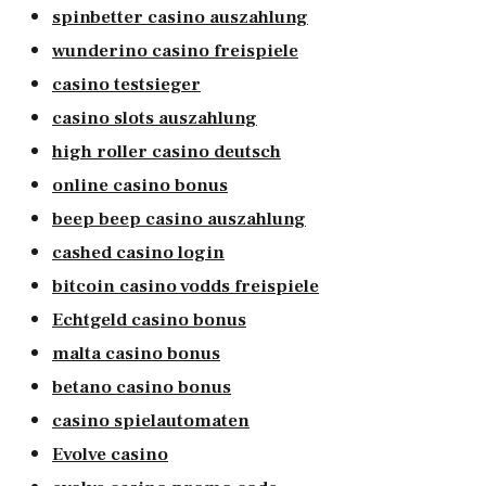
spinbetter casino auszahlung
wunderino casino freispiele
casino testsieger
casino slots auszahlung
high roller casino deutsch
online casino bonus
beep beep casino auszahlung
cashed casino login
bitcoin casino vodds freispiele
Echtgeld casino bonus
malta casino bonus
betano casino bonus
casino spielautomaten
Evolve casino