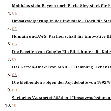
Matthäus sieht Bayern nach Paris-Sieg stark für F
04
Umsatzsteigerung in der Industrie – Doch die Ste
05
Humain und AWS: Partnerschaft für innovative K
06
Die Facetten von Google: Ein Blick hinter die Kuli
07
Das Katzen-Orakel von MARKK Hamburg: Lebensf
08
Die bleibenden Folgen der Asyldebatte von 1992/9
09
Sartorius Vz. startet 2026 mit Umsatzwachstum 
10