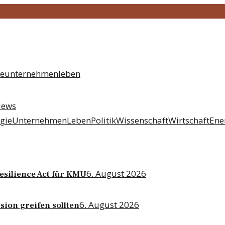
ie
unternehmen
leben
News
gie
Unternehmen
Leben
Politik
Wissenschaft
Wirtschaft
Ene
6. August 2026
silience Act für KMU
6. August 2026
ion greifen sollten