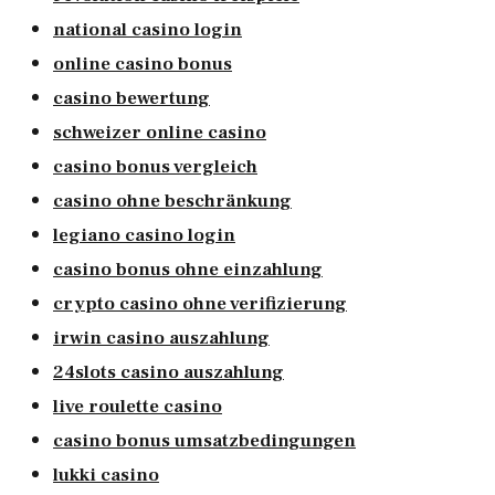
national casino login
online casino bonus
casino bewertung
schweizer online casino
casino bonus vergleich
casino ohne beschränkung
legiano casino login
casino bonus ohne einzahlung
crypto casino ohne verifizierung
irwin casino auszahlung
24slots casino auszahlung
live roulette casino
casino bonus umsatzbedingungen
lukki casino