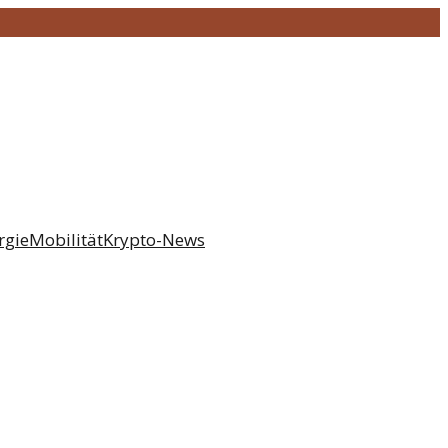
rgie
Mobilität
Krypto-News