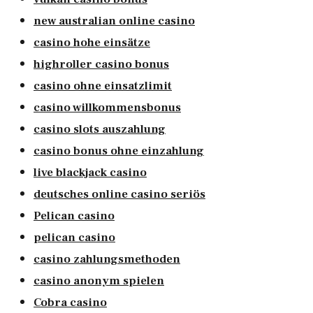
new australian online casino
casino hohe einsätze
highroller casino bonus
casino ohne einsatzlimit
casino willkommensbonus
casino slots auszahlung
casino bonus ohne einzahlung
live blackjack casino
deutsches online casino seriös
Pelican casino
pelican casino
casino zahlungsmethoden
casino anonym spielen
Cobra casino