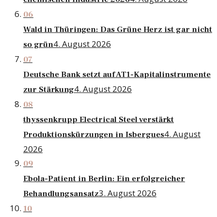
06
Wald in Thüringen: Das Grüne Herz ist gar nicht
4. August 2026
so grün
07
Deutsche Bank setzt auf AT1-Kapitalinstrumente
4. August 2026
zur Stärkung
08
thyssenkrupp Electrical Steel verstärkt
4. August
Produktionskürzungen in Isbergues
2026
09
Ebola-Patient in Berlin: Ein erfolgreicher
3. August 2026
Behandlungsansatz
10