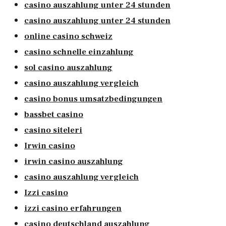
casino auszahlung unter 24 stunden
casino auszahlung unter 24 stunden
online casino schweiz
casino schnelle einzahlung
sol casino auszahlung
casino auszahlung vergleich
casino bonus umsatzbedingungen
bassbet casino
casino siteleri
Irwin casino
irwin casino auszahlung
casino auszahlung vergleich
Izzi casino
izzi casino erfahrungen
casino deutschland auszahlung