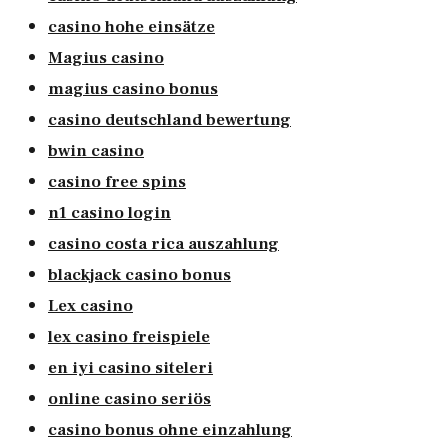
casino hohe einsätze
Magius casino
magius casino bonus
casino deutschland bewertung
bwin casino
casino free spins
n1 casino login
casino costa rica auszahlung
blackjack casino bonus
Lex casino
lex casino freispiele
en iyi casino siteleri
online casino seriös
casino bonus ohne einzahlung