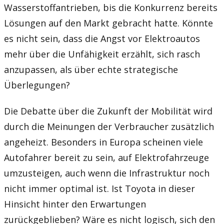
Wasserstoffantrieben, bis die Konkurrenz bereits
Lösungen auf den Markt gebracht hatte. Könnte
es nicht sein, dass die Angst vor Elektroautos
mehr über die Unfähigkeit erzählt, sich rasch
anzupassen, als über echte strategische
Überlegungen?
Die Debatte über die Zukunft der Mobilität wird
durch die Meinungen der Verbraucher zusätzlich
angeheizt. Besonders in Europa scheinen viele
Autofahrer bereit zu sein, auf Elektrofahrzeuge
umzusteigen, auch wenn die Infrastruktur noch
nicht immer optimal ist. Ist Toyota in dieser
Hinsicht hinter den Erwartungen
zurückgeblieben? Wäre es nicht logisch, sich den