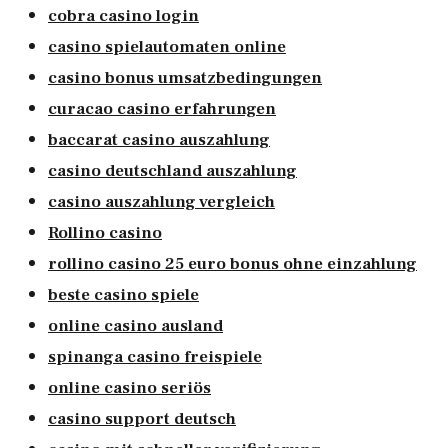
cobra casino login
casino spielautomaten online
casino bonus umsatzbedingungen
curacao casino erfahrungen
baccarat casino auszahlung
casino deutschland auszahlung
casino auszahlung vergleich
Rollino casino
rollino casino 25 euro bonus ohne einzahlung
beste casino spiele
online casino ausland
spinanga casino freispiele
online casino seriös
casino support deutsch