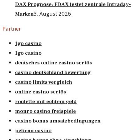
DAX Prognose: FDAX testet zentrale Intraday-
3. August 2026
Marken
Partner
1go casino
1go casino
deutsches online casino seriös
casino deutschland bewertung
casino limits vergleich
online casino seriös
roulette mit echtem geld
monro casino freispiele
casino bonus umsatzbedingungen
pelican casino