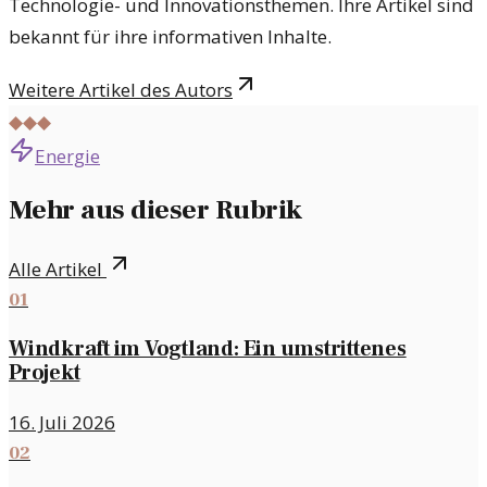
Technologie- und Innovationsthemen. Ihre Artikel sind
bekannt für ihre informativen Inhalte.
Weitere Artikel des Autors
◆◆◆
Energie
Mehr aus dieser Rubrik
Alle Artikel
01
Windkraft im Vogtland: Ein umstrittenes
Projekt
16. Juli 2026
02