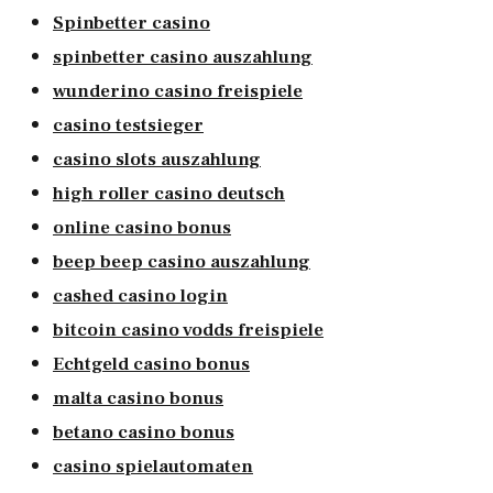
Spinbetter casino
spinbetter casino auszahlung
wunderino casino freispiele
casino testsieger
casino slots auszahlung
high roller casino deutsch
online casino bonus
beep beep casino auszahlung
cashed casino login
bitcoin casino vodds freispiele
Echtgeld casino bonus
malta casino bonus
betano casino bonus
casino spielautomaten