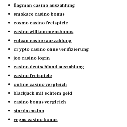
flagman casino auszahlung
smokace casino bonus
cosmo casino freispiele
casino willkommensbonus
vulcan casino auszahlung
crypto casino ohne verifizierung
joo casino login
casino deutschland auszahlung
casino freispiele
online casino vergleich
blackjack mit echtem geld
casino bonus vergleich
starda casino
vegas casino bonus