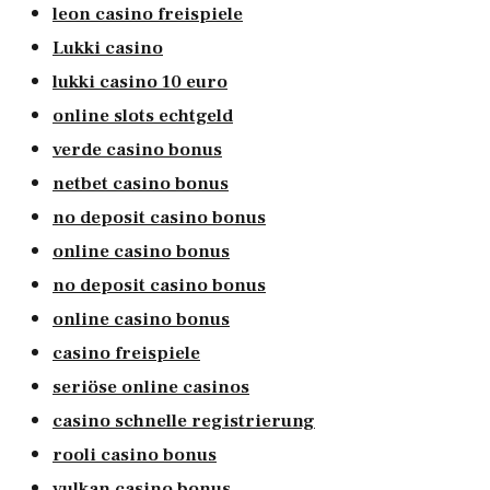
leon casino freispiele
Lukki casino
lukki casino 10 euro
online slots echtgeld
verde casino bonus
netbet casino bonus
no deposit casino bonus
online casino bonus
no deposit casino bonus
online casino bonus
casino freispiele
seriöse online casinos
casino schnelle registrierung
rooli casino bonus
vulkan casino bonus