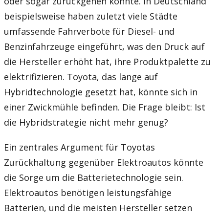
oder sogar zurückgehen könnte. In Deutschland
beispielsweise haben zuletzt viele Städte
umfassende Fahrverbote für Diesel- und
Benzinfahrzeuge eingeführt, was den Druck auf
die Hersteller erhöht hat, ihre Produktpalette zu
elektrifizieren. Toyota, das lange auf
Hybridtechnologie gesetzt hat, könnte sich in
einer Zwickmühle befinden. Die Frage bleibt: Ist
die Hybridstrategie nicht mehr genug?
Ein zentrales Argument für Toyotas
Zurückhaltung gegenüber Elektroautos könnte
die Sorge um die Batterietechnologie sein.
Elektroautos benötigen leistungsfähige
Batterien, und die meisten Hersteller setzen