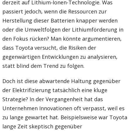
derzeit auf Lithium-Ionen-Technologie. Was
passiert jedoch, wenn die Ressourcen zur
Herstellung dieser Batterien knapper werden
oder die Umweltfolgen der Lithiumförderung in
den Fokus rücken? Man könnte argumentieren,
dass Toyota versucht, die Risiken der
gegenwärtigen Entwicklungen zu analysieren,
statt blind dem Trend zu folgen.
Doch ist diese abwartende Haltung gegenüber
der Elektrifizierung tatsächlich eine kluge
Strategie? In der Vergangenheit hat das
Unternehmen Innovationen oft verpasst, weil es
zu lange gewartet hat. Beispielsweise war Toyota
lange Zeit skeptisch gegenüber