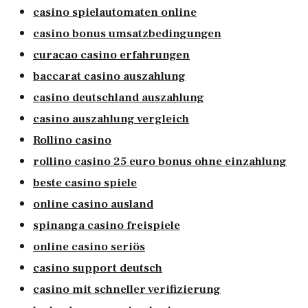
casino spielautomaten online
casino bonus umsatzbedingungen
curacao casino erfahrungen
baccarat casino auszahlung
casino deutschland auszahlung
casino auszahlung vergleich
Rollino casino
rollino casino 25 euro bonus ohne einzahlung
beste casino spiele
online casino ausland
spinanga casino freispiele
online casino seriös
casino support deutsch
casino mit schneller verifizierung