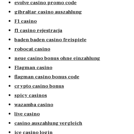
evolve casino promo code
gibraltar casino auszahlung
F1 casino
f1 casino rejestracja
baden baden casino freispiele
robocat casino
neue casino bonus ohne einzahlung
Flagman casino
flagman casino bonus code
crypto casino bonus
spicy casinos
wazamba casino
live casino
casino auszahlung vergleich
ice casino login