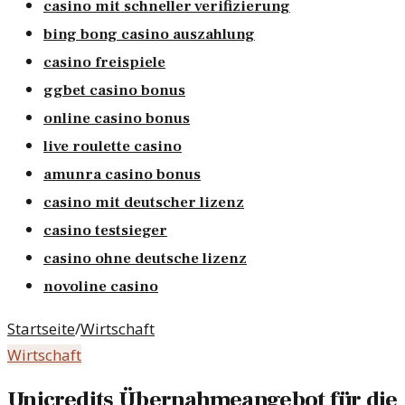
casino mit schneller verifizierung
bing bong casino auszahlung
casino freispiele
ggbet casino bonus
online casino bonus
live roulette casino
amunra casino bonus
casino mit deutscher lizenz
casino testsieger
casino ohne deutsche lizenz
novoline casino
Startseite
/
Wirtschaft
Wirtschaft
Unicredits Übernahmeangebot für die