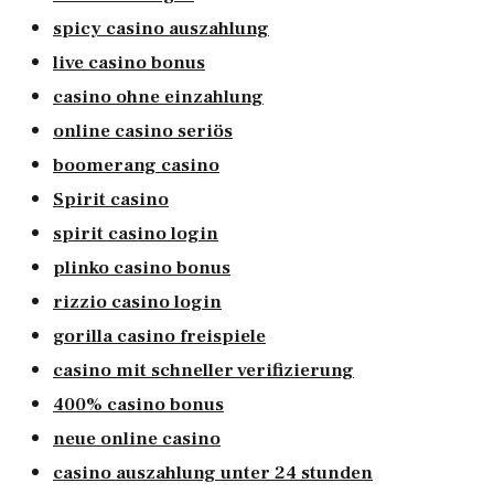
spicy casino auszahlung
live casino bonus
casino ohne einzahlung
online casino seriös
boomerang casino
Spirit casino
spirit casino login
plinko casino bonus
rizzio casino login
gorilla casino freispiele
casino mit schneller verifizierung
400% casino bonus
neue online casino
casino auszahlung unter 24 stunden