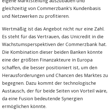
eigene Marktstellung auszubauen und
gleichzeitig von Commerzbank's Kundenbasis
und Netzwerken zu profitieren.
Wertmäßig ist das Angebot nicht nur eine Zahl.
Es steht für das Vertrauen, das Unicredit in die
Wachstumsperspektiven der Commerzbank hat.
Die Kombination dieser beiden Banken könnte
eine der größten Finanzakteure in Europa
schaffen, die besser positioniert ist, um den
Herausforderungen und Chancen des Marktes zu
begegnen. Dazu kommt der technologische
Austausch, der für beide Seiten von Vorteil wäre,
da eine Fusion bedeutende Synergien
ermöglichen könnte.