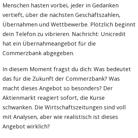
Menschen hasten vorbei, jeder in Gedanken
vertieft, über die nächsten Geschäftszahlen,
Übernahmen und Wettbewerbe. Plötzlich beginnt
dein Telefon zu vibrieren. Nachricht: Unicredit
hat ein Übernahmeangebot für die
Commerzbank abgegeben.
In diesem Moment fragst du dich: Was bedeutet
das für die Zukunft der Commerzbank? Was
macht dieses Angebot so besonders? Der
Aktienmarkt reagiert sofort, die Kurse
schwanken. Die Wirtschaftszeitungen sind voll
mit Analysen, aber wie realistisch ist dieses
Angebot wirklich?