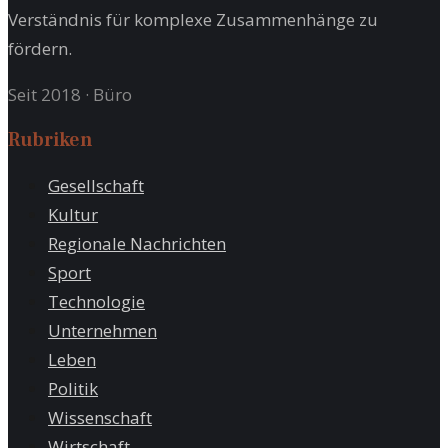
Verständnis für komplexe Zusammenhänge zu
fördern.
Seit 2018
·
Büro
Rubriken
Gesellschaft
Kultur
Regionale Nachrichten
Sport
Technologie
Unternehmen
Leben
Politik
Wissenschaft
Wirtschaft