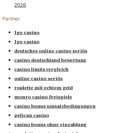
2026
Partner
1go casino
1go casino
deutsches online casino seriös
casino deutschland bewertung
casino limits vergleich
online casino seriös
roulette mit echtem geld
monro casino freispiele
casino bonus umsatzbedingungen
pelican casino
casino bonus ohne einzahlung