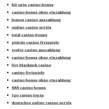
hit spin casino bonus
casino bonus ohne einzahlung
lemon casino auszahlung
online casino seriös
total casino bonus
pistolo casino freispiele
evolve casino auszahlung
casino bonus ohne einzahlung
live blackjack casino
casino freispiele
casino bonus ohne einzahlung
888 casino bonus
1go casino login
deutsches online casino seriös