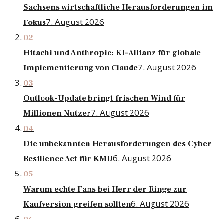
Sachsens wirtschaftliche Herausforderungen im
7. August 2026
Fokus
02
Hitachi und Anthropic: KI-Allianz für globale
7. August 2026
Implementierung von Claude
03
Outlook-Update bringt frischen Wind für
7. August 2026
Millionen Nutzer
04
Die unbekannten Herausforderungen des Cyber
6. August 2026
Resilience Act für KMU
05
Warum echte Fans bei Herr der Ringe zur
6. August 2026
Kaufversion greifen sollten