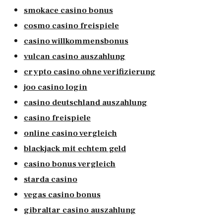
smokace casino bonus
cosmo casino freispiele
casino willkommensbonus
vulcan casino auszahlung
crypto casino ohne verifizierung
joo casino login
casino deutschland auszahlung
casino freispiele
online casino vergleich
blackjack mit echtem geld
casino bonus vergleich
starda casino
vegas casino bonus
gibraltar casino auszahlung