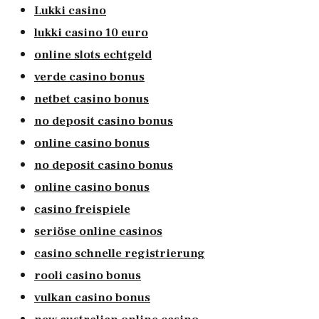
Lukki casino
lukki casino 10 euro
online slots echtgeld
verde casino bonus
netbet casino bonus
no deposit casino bonus
online casino bonus
no deposit casino bonus
online casino bonus
casino freispiele
seriöse online casinos
casino schnelle registrierung
rooli casino bonus
vulkan casino bonus